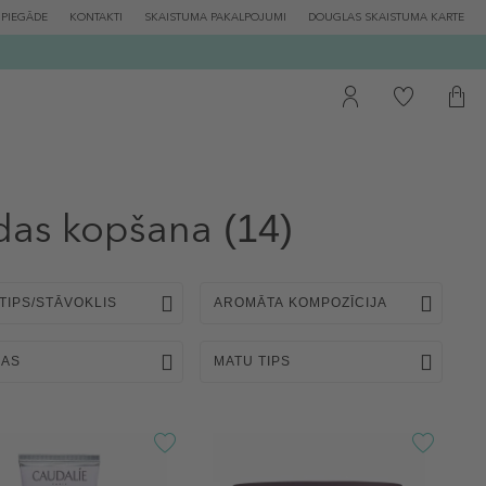
PIEGĀDE
KONTAKTI
SKAISTUMA PAKALPOJUMI
DOUGLAS SKAISTUMA KARTE
das kopšana
(14)
TIPS/STĀVOKLIS
AROMĀTA KOMPOZĪCIJA
BAS
MATU TIPS