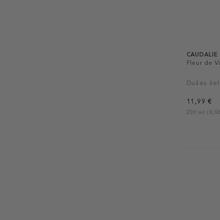
CAUDALIE
Fleur de 
Dušas žel
11,99 €
200 ml (0,06