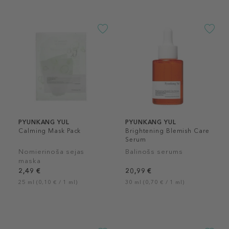
PYUNKANG YUL
PYUNKANG YUL
Calming Mask Pack
Brightening Blemish Care
Serum
Nomierinoša sejas
Balinošs serums
maska
2,49 €
20,99 €
25 ml (0,10 € / 1 ml)
30 ml (0,70 € / 1 ml)