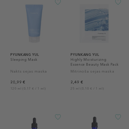
PYUNKANG YUL
PYUNKANG YUL
Sleeping Mask
Highly Moisturizing
Essence Beauty Mask Pack
Nakts sejas maska
Mitrinoša sejas maska
20,99 €
2,49 €
120 ml (0,17 € / 1 ml)
25 ml (0,10 € / 1 ml)