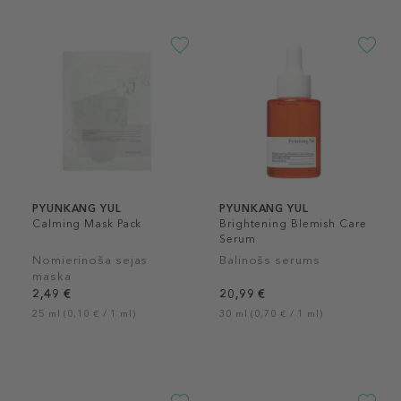
PYUNKANG YUL
PYUNKANG YUL
Calming Mask Pack
Brightening Blemish Care
Serum
Nomierinoša sejas
Balinošs serums
maska
2,49 €
20,99 €
25 ml (0,10 € / 1 ml)
30 ml (0,70 € / 1 ml)