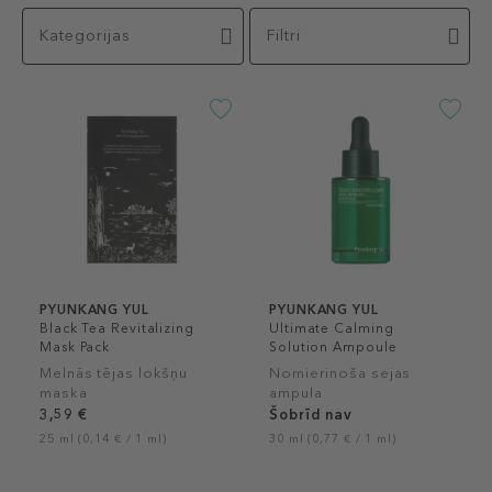
Kategorijas
Filtri
PYUNKANG YUL
PYUNKANG YUL
Black Tea Revitalizing
Ultimate Calming
Mask Pack
Solution Ampoule
Melnās tējas lokšņu
Nomierinoša sejas
maska
ampula
3,59 €
Šobrīd nav
25 ml (0,14 € / 1 ml)
30 ml (0,77 € / 1 ml)