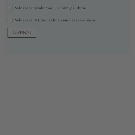
Vēlos saņemt informāciju ar SMS palīdzību
Vēlos saņemt Douglas.lv jaunumus savā e-pastā
TURPINĀT