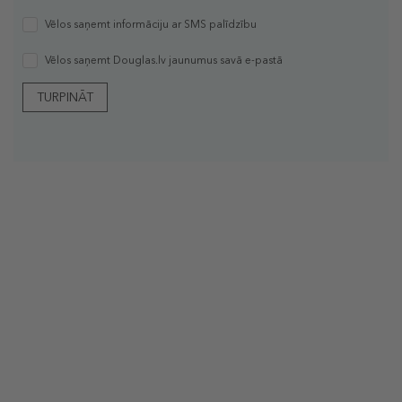
Vēlos saņemt informāciju ar SMS palīdzību
Vēlos saņemt Douglas.lv jaunumus savā e-pastā
TURPINĀT