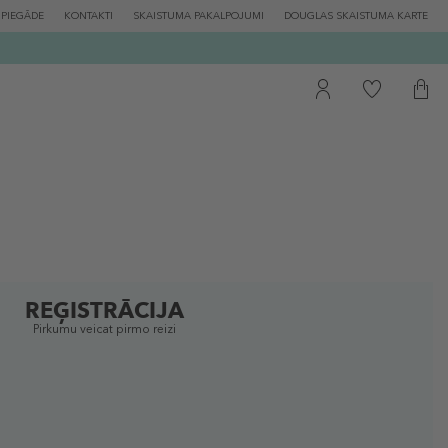
PIEGĀDE
KONTAKTI
SKAISTUMA PAKALPOJUMI
DOUGLAS SKAISTUMA KARTE
REĢISTRĀCIJA
Pirkumu veicat pirmo reizi