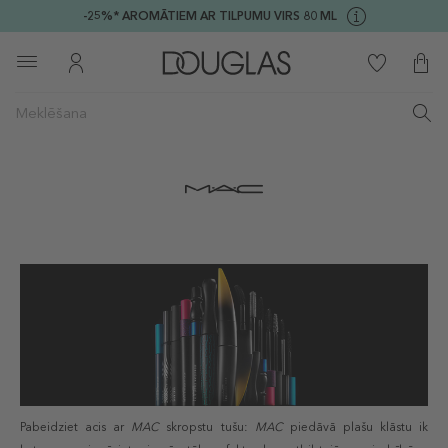
-25%* AROMĀTIEM AR TILPUMU VIRS 80 ML
Pabeidziet acis ar
MAC
skropstu tušu:
MAC
piedāvā plašu klāstu ik