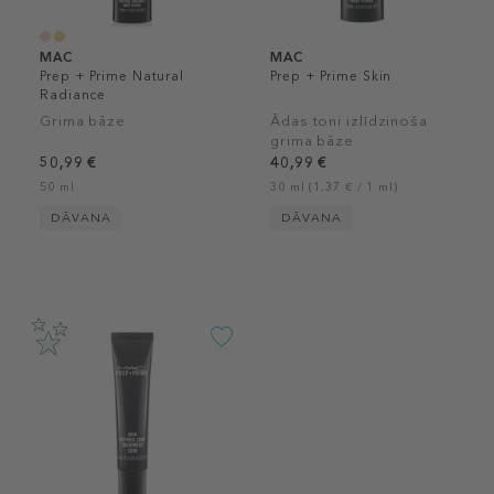
MAC
MAC
Prep + Prime Natural
Prep + Prime Skin
Radiance
Grima bāze
Ādas toni izlīdzinoša
grima bāze
50,99 €
40,99 €
50 ml
30 ml (1,37 € / 1 ml)
DĀVANA
DĀVANA