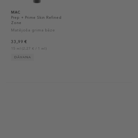
MAC
Prep + Prime Skin Refined
Zone
Matējoša grima bāze
33,99 €
15 ml (2,27 € / 1 ml)
DĀVANA