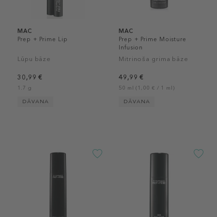
MAC
MAC
Prep + Prime Lip
Prep + Prime Moisture
Infusion
Lūpu bāze
Mitrinoša grima bāze
30,99 €
49,99 €
1.7 g
50 ml (1,00 € / 1 ml)
DĀVANA
DĀVANA