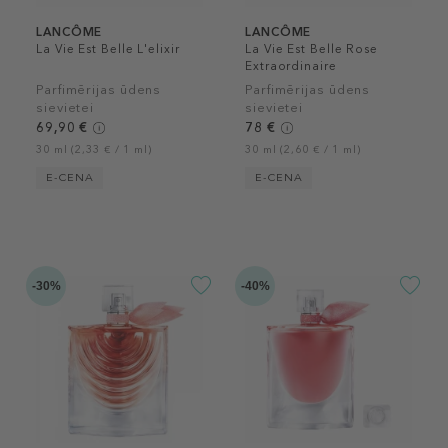
LANCÔME
LANCÔME
La Vie Est Belle L'elixir
La Vie Est Belle Rose
Extraordinaire
Parfimērijas ūdens
Parfimērijas ūdens
sievietei
sievietei
69,90 €
78 €
30 ml (2,33 € / 1 ml)
30 ml (2,60 € / 1 ml)
E-CENA
E-CENA
-30%
-40%