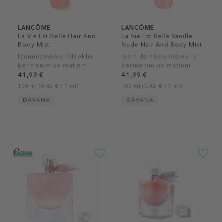
LANCÔME
LANCÔME
La Vie Est Belle Hair And
La Vie Est Belle Vanille
Body Mist
Nude Hair And Body Mist
Izsmidzināms līdzeklis
Izsmidzināms līdzeklis
ķermenim un matiem
ķermenim un matiem
41,99 €
41,99 €
100 ml (0,42 € / 1 ml)
100 ml (0,42 € / 1 ml)
DĀVANA
DĀVANA