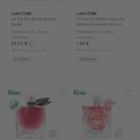
LANCÔME
LANCÔME
La Vie Est Belle Vanille
La Vie Est Belle L’eau De
Nude
Parfum Limited Edition
Parfimērijas ūdens
Parfimērijas ūdens
sievietei
sievietei
83,55 €
126 €
50 ml (1,67 € / 1 ml)
50 ml (2,52 € / 1 ml)
E-CENA
DĀVANA