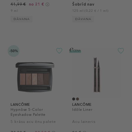
41,99 €
no 21 €
Šobrīd nav
9 ml
125 ml (0,22 € / 1 ml)
DĀVANA
DĀVANA
-50%
LANCÔME
LANCÔME
Hypnôse 5-Color
Idôle Liner
Eyeshadow Palette
5 krāsu acu ēnu palete
Acu laineris