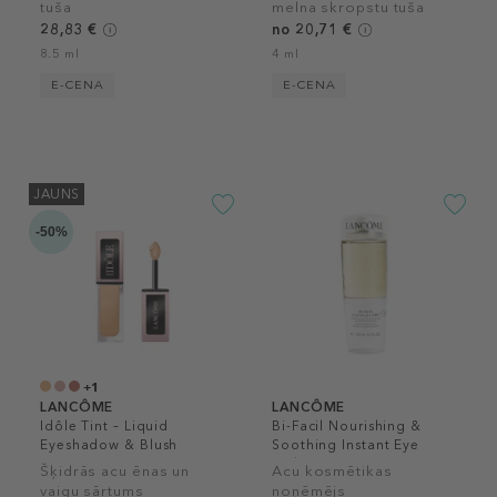
tuša
melna skropstu tuša
28,83 €
no 20,71 €
8.5 ml
4 ml
E-CENA
E-CENA
JAUNS
-50%
+1
LANCÔME
LANCÔME
Idôle Tint – Liquid
Bi-Facil Nourishing &
Eyeshadow & Blush
Soothing Instant Eye
Makeup Remover
Šķidrās acu ēnas un
Acu kosmētikas
vaigu sārtums
noņēmējs