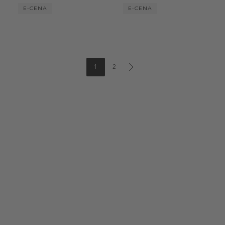
E-CENA
E-CENA
1
2