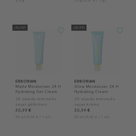
5.5 g
15 g (0,57 € / 1 g)
JAUNS
JAUNS
ERBORIAN
ERBORIAN
Matte Moisturizer, 24 H
Glow Moisturizer, 24 H
Hydrating Gel-Cream
Hydrating Cream
24 stundu mitrinošs
24 stundu mitrinošs
sejas gēlkrēms
sejas krēms
30,99 €
30,99 €
50 ml (0,62 € / 1 ml)
50 ml (0,62 € / 1 ml)