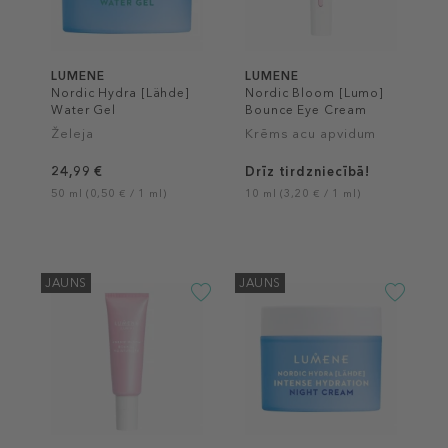
LUMENE
LUMENE
Nordic Hydra [Lähde]
Nordic Bloom [Lumo]
Water Gel
Bounce Eye Cream
Želeja
Krēms acu apvidum
24,99 €
Drīz tirdzniecībā!
50 ml (0,50 € / 1 ml)
10 ml (3,20 € / 1 ml)
JAUNS
JAUNS