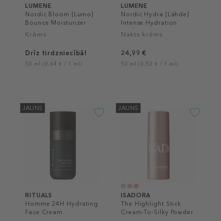
LUMENE
LUMENE
Nordic Bloom [Lumo]
Nordic Hydra [Lähde]
Bounce Moisturizer
Intense Hydration
Night Cream
Krēms
Nakts krēms
Drīz tirdzniecībā!
24,99 €
50 ml (0,64 € / 1 ml)
50 ml (0,50 € / 1 ml)
JAUNS
JAUNS
RITUALS
ISADORA
Homme 24H Hydrating
The Highlight Stick
Face Cream
Cream-To-Silky Powder