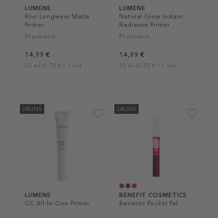
LUMENE
LUMENE
Blur Longwear Matte
Natural Glow Instant
Primer
Radiance Primer
Praimeris
Praimeris
14,99 €
14,99 €
20 ml (0,75 € / 1 ml)
20 ml (0,75 € / 1 ml)
JAUNS
JAUNS
LUMENE
BENEFIT COSMETICS
CC All-In-One Primer
Benetint Pocket Pal