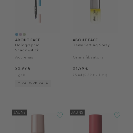
ABOUT FACE
ABOUT FACE
Holographic
Dewy Setting Spray
Shadowstick
Acu ēnas
Grima fiksators
22,99 €
21,99 €
1 gab.
75 ml (0,29 € / 1 ml)
TIKAI E-VEIKALĀ
JAUNS
JAUNS