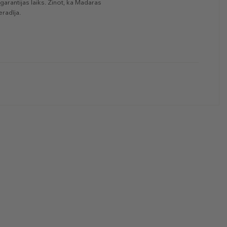
arantijas laiks. Zinot, ka Madaras
radīja.