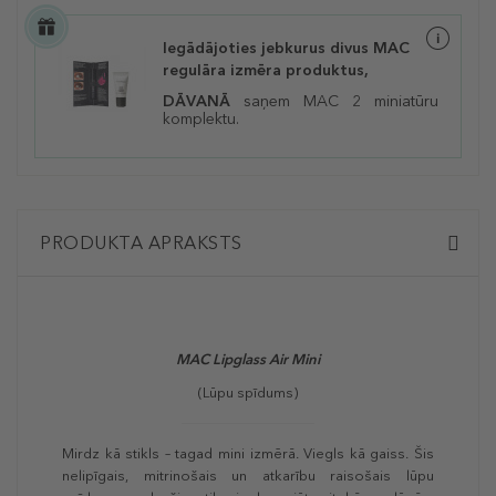
Iegādājoties jebkurus divus MAC
regulāra izmēra produktus,
DĀVANĀ
saņem MAC 2 miniatūru
komplektu.
PRODUKTA APRAKSTS
MAC Lipglass Air Mini
(Lūpu spīdums)
Mirdz kā stikls – tagad mini izmērā. Viegls kā gaiss. Šis
nelipīgais, mitrinošais un atkarību raisošais lūpu