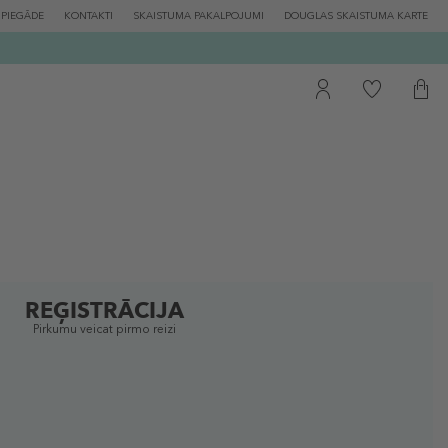
PIEGĀDE
KONTAKTI
SKAISTUMA PAKALPOJUMI
DOUGLAS SKAISTUMA KARTE
REĢISTRĀCIJA
Pirkumu veicat pirmo reizi