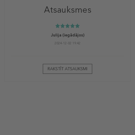
Atsauksmes
Julija
(iegādājos)
2024-12-02 19:42
RAKSTĪT ATSAUKSMI