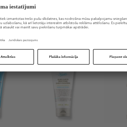
Līdzīgi produkti