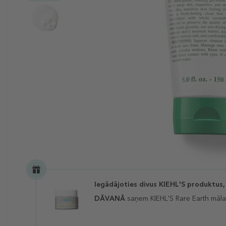
Iegādājoties divus KIEHL'S produktus,
DĀVANĀ
saņem KIEHL'S
Rare Earth māla