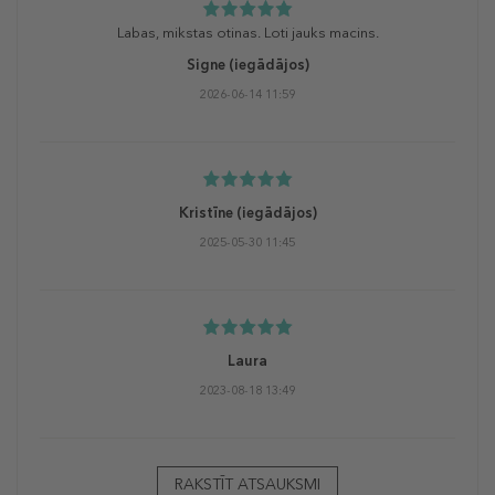
Labas, mikstas otinas. Loti jauks macins.
Signe
(iegādājos)
2026-06-14 11:59
Kristīne
(iegādājos)
2025-05-30 11:45
Laura
2023-08-18 13:49
RAKSTĪT ATSAUKSMI