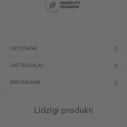
LIETOŠANA
SASTĀVDAĻAS
BRĪDINĀJUMI
Līdzīgi produkti