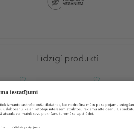
Līdzīgi produkti