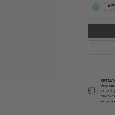
1 ga
variation
12,99 €
BEZMAK
Veic pas
veikalā 
*Jums ti
saņemša