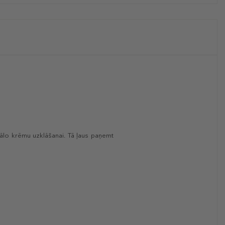
nālo krēmu uzklāšanai. Tā ļaus paņemt