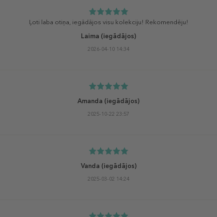
Ļoti laba otiņa, iegādājos visu kolekciju! Rekomendēju!
Laima
(iegādājos)
2026-04-10 14:34
Amanda
(iegādājos)
2025-10-22 23:57
Vanda
(iegādājos)
2025-03-02 14:24