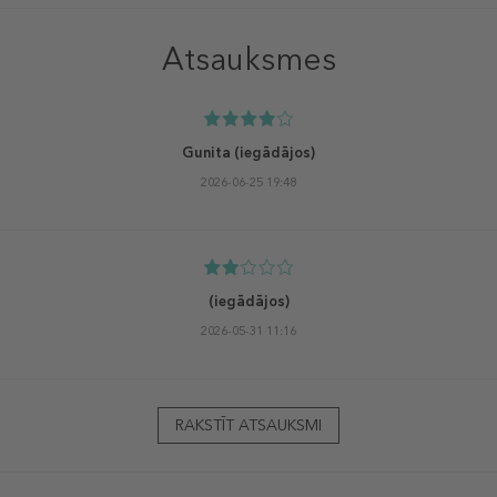
Atsauksmes
Gunita
(iegādājos)
2026-06-25 19:48
(iegādājos)
2026-05-31 11:16
RAKSTĪT ATSAUKSMI