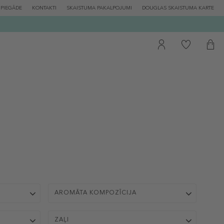
PIEGĀDE
KONTAKTI
SKAISTUMA PAKALPOJUMI
DOUGLAS SKAISTUMA KARTE
AROMĀTA KOMPOZĪCIJA
ZAĻI