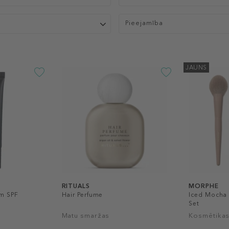
Pieejamība
JAUNS
RITUALS
MORPHE
m SPF
Hair Perfume
Iced Mocha 
Set
Matu smaržas
Kosmētikas