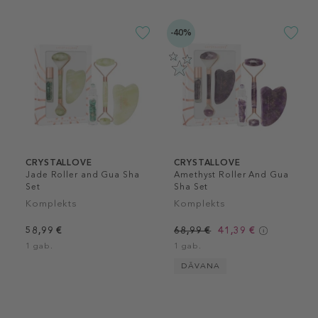
-40%
CRYSTALLOVE
CRYSTALLOVE
Jade Roller and Gua Sha
Amethyst Roller And Gua
Set
Sha Set
Komplekts
Komplekts
58,99 €
68,99 €
41,39 €
1 gab.
1 gab.
DĀVANA