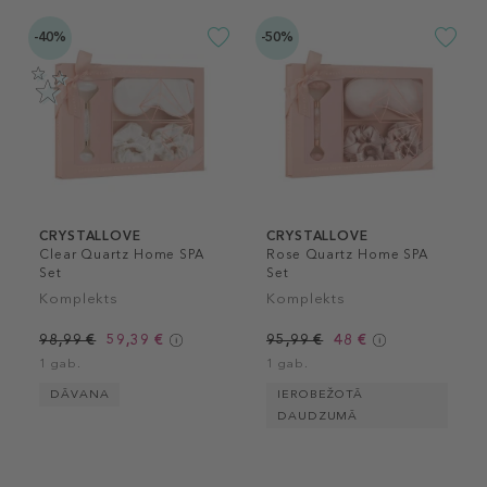
-40%
-50%
CRYSTALLOVE
CRYSTALLOVE
Clear Quartz Home SPA
Rose Quartz Home SPA
Set
Set
Komplekts
Komplekts
98,99 €
59,39 €
95,99 €
48 €
1 gab.
1 gab.
DĀVANA
IEROBEŽOTĀ
DAUDZUMĀ