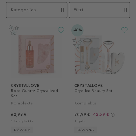
Kategorijas
Filtri
-40%
CRYSTALLOVE
CRYSTALLOVE
Rose Quartz Crystalized
Cryo Ice Beauty Set
Set
Komplekts
Komplekts
62,99 €
70,99 €
42,59 €
1 komplekts
1 gab.
DĀVANA
DĀVANA