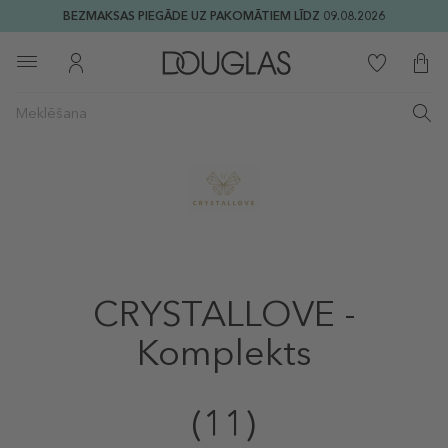
BEZMAKSAS PIEGĀDE UZ PAKOMĀTIEM LĪDZ 09.08.2026
CRYSTALLOVE -
Komplekts
(11)