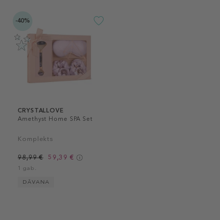
-40%
CRYSTALLOVE
Amethyst Home SPA Set
Komplekts
98,99 €
59,39 €
1 gab.
DĀVANA