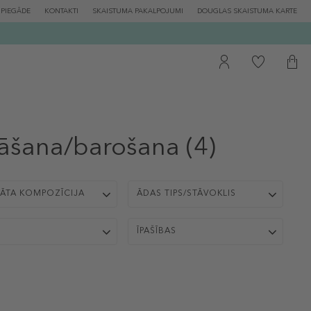
PIEGĀDE
KONTAKTI
SKAISTUMA PAKALPOJUMI
DOUGLAS SKAISTUMA KARTE
nāšana/barošana
(4)
ĀTA KOMPOZĪCIJA
ĀDAS TIPS/STĀVOKLIS
ĪPAŠĪBAS