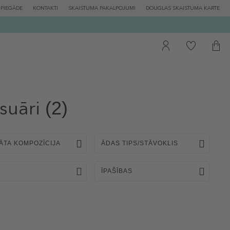
PIEGĀDE
KONTAKTI
SKAISTUMA PAKALPOJUMI
DOUGLAS SKAISTUMA KARTE
suāri
(2)
ĀTA KOMPOZĪCIJA
ĀDAS TIPS/STĀVOKLIS
ĪPAŠĪBAS