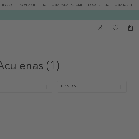
PIEGĀDE
KONTAKTI
SKAISTUMA PAKALPOJUMI
DOUGLAS SKAISTUMA KARTE
Acu ēnas
(1)
ĪPAŠĪBAS