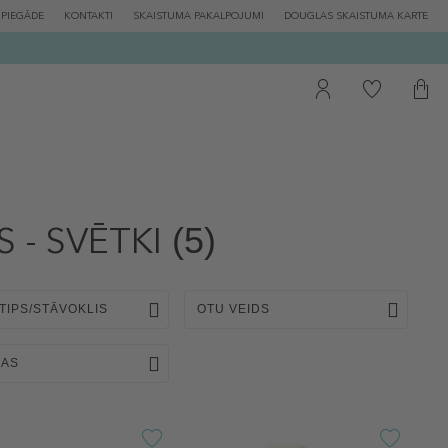
PIEGĀDE
KONTAKTI
SKAISTUMA PAKALPOJUMI
DOUGLAS SKAISTUMA KARTE
 - SVĒTKI
(5)
TIPS/STĀVOKLIS
OTU VEIDS
BAS