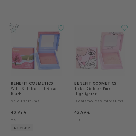
BENEFIT COSMETICS
BENEFIT COSMETICS
Willa Soft Neutral-Rose
Tickle Golden Pink
Blush
Highlighter
Vaigu sārtums
Izgaismojošs mirdzums
40,99 €
43,99 €
6 g
8 g
DĀVANA