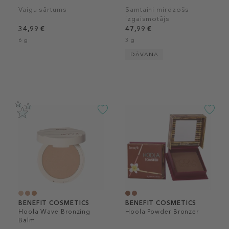
Vaigu sārtums
Samtaini mirdzošs
izgaismotājs
34,99 €
47,99 €
6 g
3 g
DĀVANA
BENEFIT COSMETICS
BENEFIT COSMETICS
Hoola Wave Bronzing
Hoola Powder Bronzer
Balm