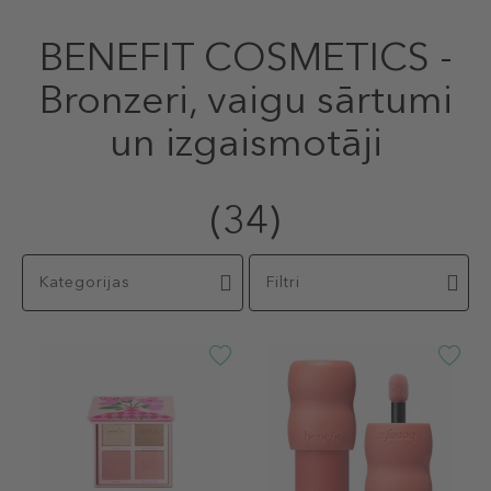
BENEFIT COSMETICS -
Bronzeri, vaigu sārtumi
un izgaismotāji
(34)
Kategorijas
Filtri