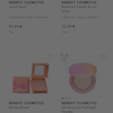
BENEFIT COSMETICS
BENEFIT COSMETICS
Juice Stick
Benetint Cheek & Lip
Stain
Gelveida vaigu sārtums
Lūpu un vaigu sārtums
41,99 €
25,99 €
8 g
6 ml
BENEFIT COSMETICS
BENEFIT COSMETICS
Blossy Blush
Glow-La-La Highlight
Powder