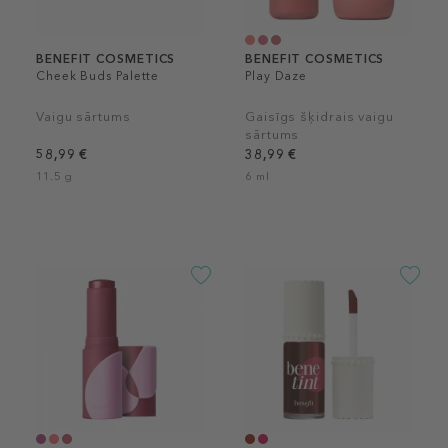
BENEFIT COSMETICS
BENEFIT COSMETICS
Cheek Buds Palette
Play Daze
Vaigu sārtums
Gaisīgs šķidrais vaigu
sārtums
58,99 €
38,99 €
11.5 g
6 ml