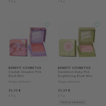
2.5 g
1.5 g
BENEFIT COSMETICS
BENEFIT COSMETICS
Crystah Strawber Pink
Dandelion Baby-Pink
Blush Mini
Brightening Blush Mini
Vaigu sārtums
Vaigu sārtums
23,99 €
23,99 €
2.5 g
2.5 g
TIKAI E-VEIKALĀ