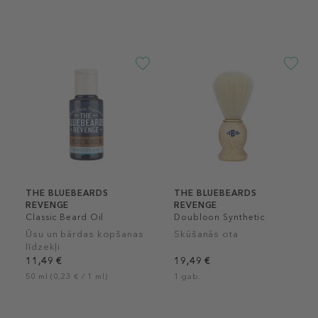
THE BLUEBEARDS
THE BLUEBEARDS
REVENGE
REVENGE
Classic Beard Oil
Doubloon Synthetic
Brush
Ūsu un bārdas kopšanas
Skūšanās ota
līdzekļi
11,49 €
19,49 €
50 ml (0,23 € / 1 ml)
1 gab.