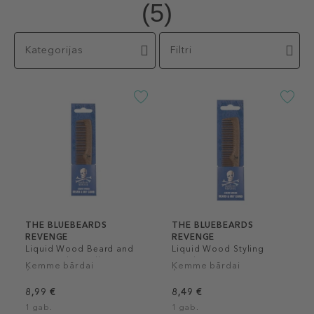
(5)
Kategorijas
Filtri
THE BLUEBEARDS
THE BLUEBEARDS
REVENGE
REVENGE
Liquid Wood Beard and
Liquid Wood Styling
Mo' Comb Small
Comb
Ķemme bārdai
Ķemme bārdai
8,99 €
8,49 €
1 gab.
1 gab.