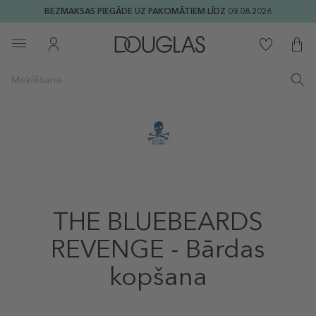
BEZMAKSAS PIEGĀDE UZ PAKOMĀTIEM LĪDZ 09.08.2026
THE BLUEBEARDS
REVENGE - Bārdas
kopšana