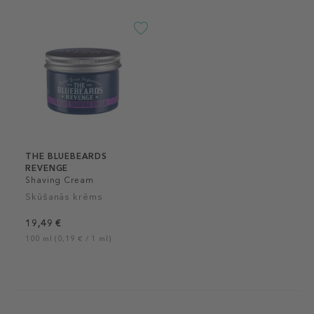
THE BLUEBEARDS
REVENGE
Shaving Cream
Skūšanās krēms
19,49 €
100 ml (0,19 € / 1 ml)