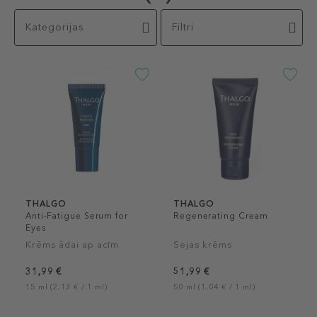
Kategorijas
Filtri
THALGO
THALGO
Anti-Fatigue Serum for
Regenerating Cream
Eyes
Krēms ādai ap acīm
Sejas krēms
31,99 €
51,99 €
15 ml (2,13 € / 1 ml)
50 ml (1,04 € / 1 ml)