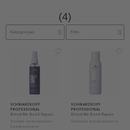
(4)
Kategorijas
Filtri
SCHWARZKOPF
SCHWARZKOPF
PROFESSIONAL
PROFESSIONAL
Blond Me Bond Repair
Blond Me Bond Repair
Purple Spray Conditioner
Purple Conditioner
Violets izsmidzināms
Violetais kondicionieris
kondicionieris