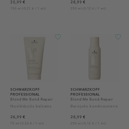
30,99 €
28,99 €
150 ml (0,21 € / 1 ml)
250 ml (0,12 € / 1 ml)
SCHWARZKOPF
SCHWARZKOPF
PROFESSIONAL
PROFESSIONAL
Blond Me Bond Repair
Blond Me Bond Repair
Sealing Balm
Nourishing Conditioner
Noslēdzošs balzams
Barojošs kondicionieris
26,99 €
28,99 €
75 ml (0,36 € / 1 ml)
250 ml (0,12 € / 1 ml)