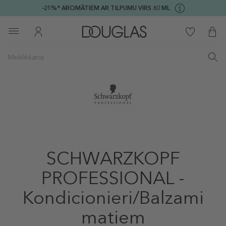
-25%* AROMĀTIEM AR TILPUMU VIRS 80 ML
SCHWARZKOPF
PROFESSIONAL -
Kondicionieri/Balzami
matiem