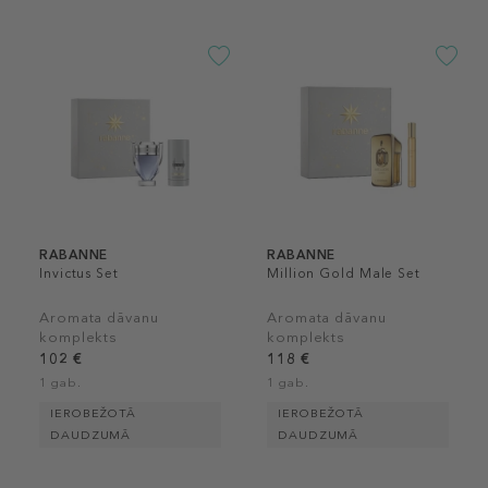
RABANNE
RABANNE
Invictus Set
Million Gold Male Set
Aromata dāvanu
Aromata dāvanu
komplekts
komplekts
102 €
118 €
1 gab.
1 gab.
IEROBEŽOTĀ
IEROBEŽOTĀ
DAUDZUMĀ
DAUDZUMĀ