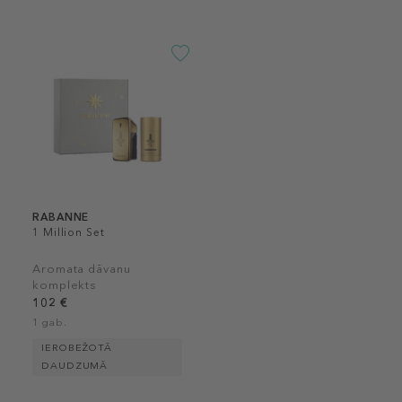
RABANNE
1 Million Set
Aromata dāvanu
komplekts
102 €
1 gab.
IEROBEŽOTĀ
DAUDZUMĀ