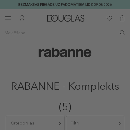
BEZMAKSAS PIEGĀDE UZ PAKOMĀTIEM LĪDZ 09.08.2026
RABANNE - Komplekts
(5)
Kategorijas
Filtri