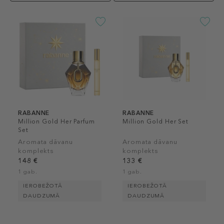
RABANNE
RABANNE
Million Gold Her Parfum
Million Gold Her Set
Set
Aromata dāvanu
Aromata dāvanu
komplekts
komplekts
148 €
133 €
1 gab.
1 gab.
IEROBEŽOTĀ
IEROBEŽOTĀ
DAUDZUMĀ
DAUDZUMĀ