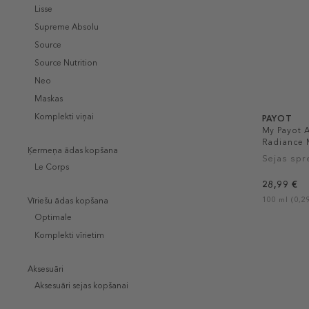
Lisse
Supreme Absolu
Source
Source Nutrition
Neo
Maskas
Komplekti viņai
PAYOT
My Payot A
Radiance 
Ķermeņa ādas kopšana
Sejas spr
Le Corps
28,99 €
100 ml (0,29
Vīriešu ādas kopšana
Optimale
Komplekti vīrietim
Aksesuāri
Aksesuāri sejas kopšanai