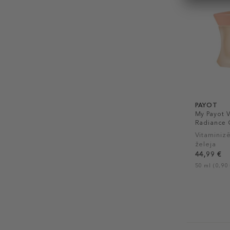
PAYOT
My Payot V
Radiance 
Vitaminiz
želeja
44,99 €
50 ml (0,90 