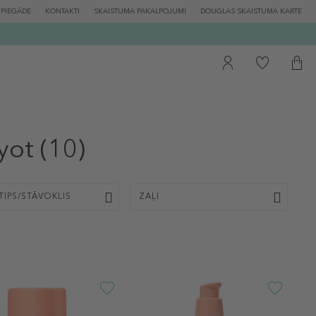
PIEGĀDE
KONTAKTI
SKAISTUMA PAKALPOJUMI
DOUGLAS SKAISTUMA KARTE
yot
(10)
TIPS/STĀVOKLIS
ZAĻI