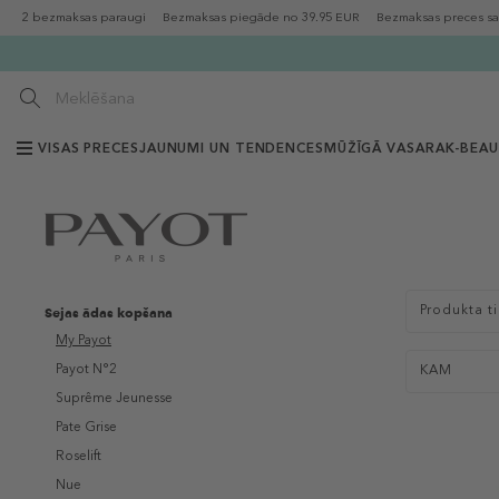
2 bezmaksas paraugi
Bezmaksas piegāde no 39.95 EUR
Bezmaksas preces sa
VISAS PRECES
JAUNUMI UN TENDENCES
MŪŽĪGĀ VASARA
K-BEA
Sejas ādas kopšana
Produkta t
My Payot
Payot N°2
KAM
Suprême Jeunesse
Pate Grise
Roselift
Nue