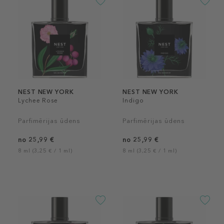
NEST NEW YORK
NEST NEW YORK
Lychee Rose
Indigo
Parfimērijas ūdens
Parfimērijas ūdens
no 25,99 €
no 25,99 €
8 ml (3,25 € / 1 ml)
8 ml (3,25 € / 1 ml)