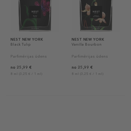
NEST NEW YORK
NEST NEW YORK
Black Tulip
Vanilla Bourbon
Parfimērijas ūdens
Parfimērijas ūdens
no 25,99 €
no 25,99 €
8 ml (3,25 € / 1 ml)
8 ml (3,25 € / 1 ml)