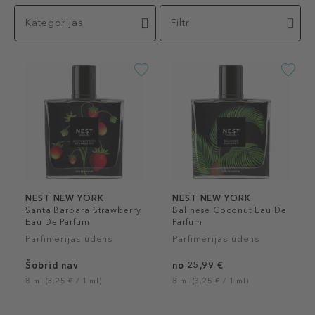
Kategorijas
Filtri
NEST NEW YORK
NEST NEW YORK
Santa Barbara Strawberry
Balinese Coconut Eau De
Eau De Parfum
Parfum
Parfimērijas ūdens
Parfimērijas ūdens
Šobrīd nav
no 25,99 €
8 ml (3,25 € / 1 ml)
8 ml (3,25 € / 1 ml)