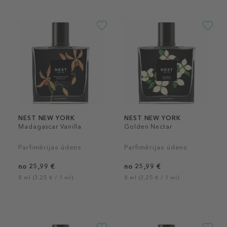
NEST NEW YORK
NEST NEW YORK
Madagascar Vanilla
Golden Nectar
Parfimērijas ūdens
Parfimērijas ūdens
no 25,99 €
no 25,99 €
8 ml (3,25 € / 1 ml)
8 ml (3,25 € / 1 ml)