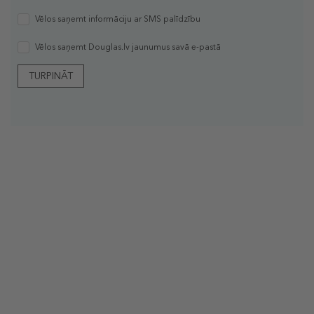
Vēlos saņemt informāciju ar SMS palīdzību
Vēlos saņemt Douglas.lv jaunumus savā e-pastā
TURPINĀT