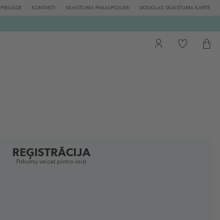
PIEGĀDE
KONTAKTI
SKAISTUMA PAKALPOJUMI
DOUGLAS SKAISTUMA KARTE
REĢISTRĀCIJA
Pirkumu veicat pirmo reizi