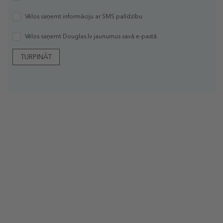
Vēlos saņemt informāciju ar SMS palīdzību
Vēlos saņemt Douglas.lv jaunumus savā e-pastā
TURPINĀT