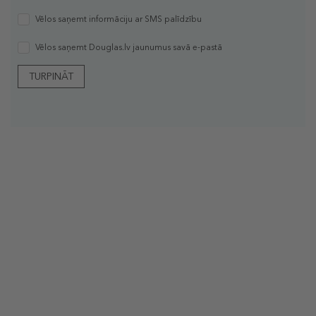
Vēlos saņemt informāciju ar SMS palīdzību
Vēlos saņemt Douglas.lv jaunumus savā e-pastā
TURPINĀT