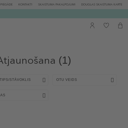
PIEGĀDE
KONTAKTI
SKAISTUMA PAKALPOJUMI
DOUGLAS SKAISTUMA KARTE
Atjaunošana
(1)
TIPS/STĀVOKLIS
OTU VEIDS
BAS