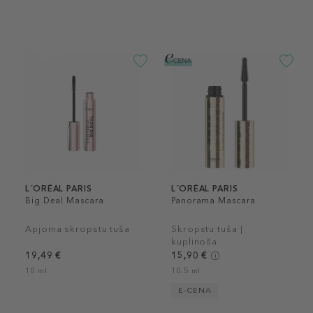
L´ORÉAL PARIS
L´ORÉAL PARIS
Big Deal Mascara
Panorama Mascara
Apjoma skropstu tuša
Skropstu tuša |
kuplinoša
19,49 €
15,90 €
10 ml
10.5 ml
E-CENA