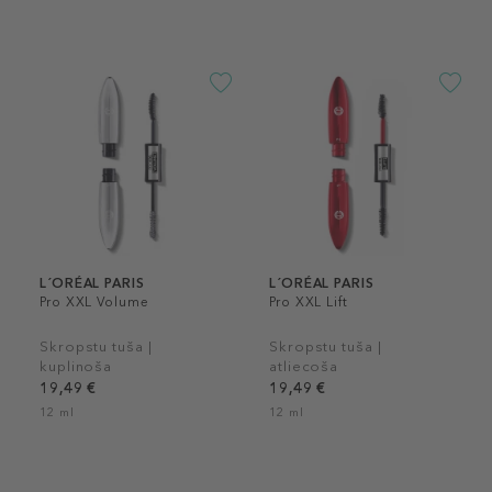
L´ORÉAL PARIS
L´ORÉAL PARIS
Pro XXL Volume
Pro XXL Lift
Skropstu tuša |
Skropstu tuša |
kuplinoša
atliecoša
19,49 €
19,49 €
12 ml
12 ml