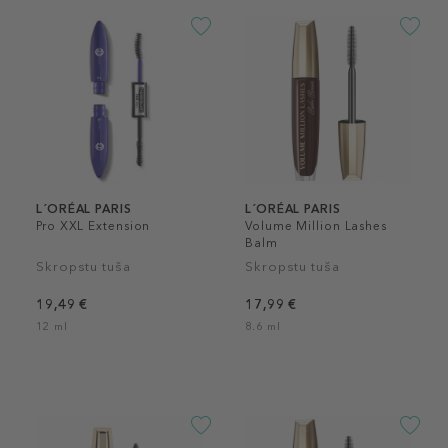
L´ORÉAL PARIS
L´ORÉAL PARIS
Pro XXL Extension
Volume Million Lashes
Balm
Skropstu tuša
Skropstu tuša
19,49 €
17,99 €
12 ml
8.6 ml