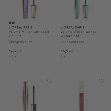
L´ORÉAL PARIS
L´ORÉAL PARIS
Volume Million Lashes So
Volume Million Lashes
Couture
Waterproof
Skropstu tuša
Skropstu tuša
16,99 €
16,99 €
9.5 ml
9 ml