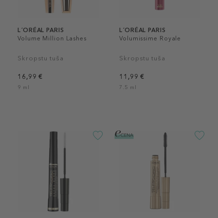
L´ORÉAL PARIS
L´ORÉAL PARIS
Volume Million Lashes
Volumissime Royale
Skropstu tuša
Skropstu tuša
16,99 €
11,99 €
9 ml
7.5 ml