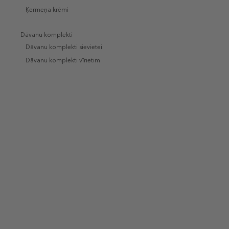
Ķermeņa krēmi
Dāvanu komplekti
Dāvanu komplekti sievietei
Dāvanu komplekti vīrietim