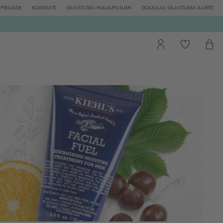
PIEGĀDE
KONTAKTI
SKAISTUMA PAKALPOJUMI
DOUGLAS SKAISTUMA KARTE