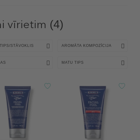
i vīrietim
(4)
TIPS/STĀVOKLIS
AROMĀTA KOMPOZĪCIJA
BAS
MATU TIPS