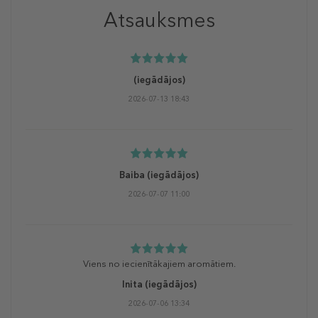
Atsauksmes
(iegādājos)
2026-07-13 18:43
Baiba
(iegādājos)
2026-07-07 11:00
Viens no iecienītākajiem aromātiem.
Inita
(iegādājos)
2026-07-06 13:34