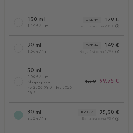
Selected
150 ml
179 €
variation
E-CENA
1,19 € / 1 ml
Regulārā cena 231 €
90 ml
149 €
E-CENA
1,66 € / 1 ml
Regulārā cena 179 €
50 ml
2,00 € / 1 ml
99,75 €
133 €*
Akcija spēkā:
no 2026-08-01 līdz 2026-
08-31
30 ml
75,50 €
E-CENA
2,52 € / 1 ml
Regulārā cena 95 €