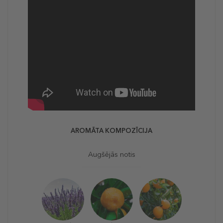
AROMĀTA KOMPOZĪCIJA
Augšējās notis