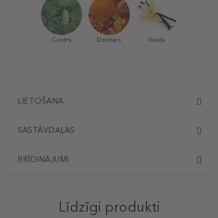
Ciedrs
Dzintars
Vaniļa
LIETOŠANA
SASTĀVDAĻAS
BRĪDINĀJUMI
Līdzīgi produkti