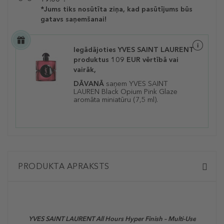
*Jums tiks nosūtīta ziņa, kad pasūtījums būs
gatavs saņemšanai!
Iegādājoties YVES SAINT LAURENT
produktus 109 EUR vērtībā vai
vairāk,
DĀVANĀ
saņem YVES SAINT
LAUREN Black Opium Pink Glaze
aromāta miniatūru (7,5 ml).
PRODUKTA APRAKSTS
YVES SAINT LAURENT All Hours Hyper Finish – Multi-Use