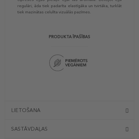
regulāri, āda tiek padarīta elastīgāka un tvirtāka, turklāt
tiek mazinātas celulīta vizuālās pazīmes.
PRODUKTA ĪPAŠĪBAS
LIETOŠANA
SASTĀVDAĻAS