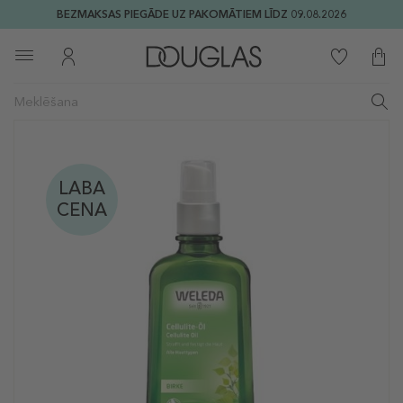
BEZMAKSAS PIEGĀDE UZ PAKOMĀTIEM LĪDZ 09.08.2026
LABA
CENA