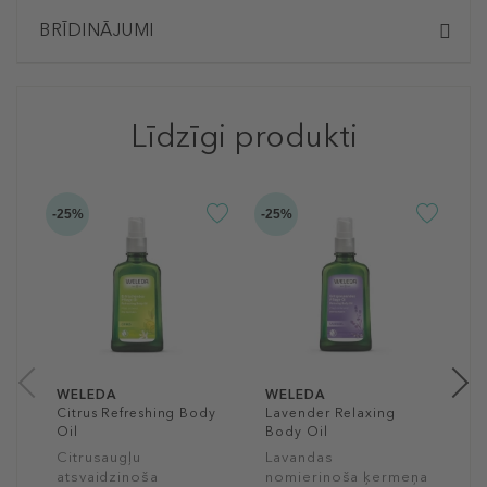
BRĪDINĀJUMI
Līdzīgi produkti
-25%
-25%
-2
W
W
S
ķ
2
10
WELEDA
WELEDA
Citrus Refreshing Body
Lavender Relaxing
Oil
Body Oil
Citrusaugļu
Lavandas
atsvaidzinoša
nomierinoša ķermeņa