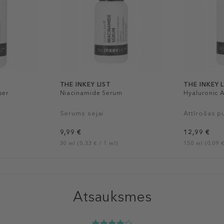
THE INKEY LIST
THE INKEY 
ser
Niacinamide Serum
Hyaluronic 
Serums sejai
Attīrošas p
9,99 €
12,99 €
30 ml (0,33 € / 1 ml)
150 ml (0,09 €
Atsauksmes