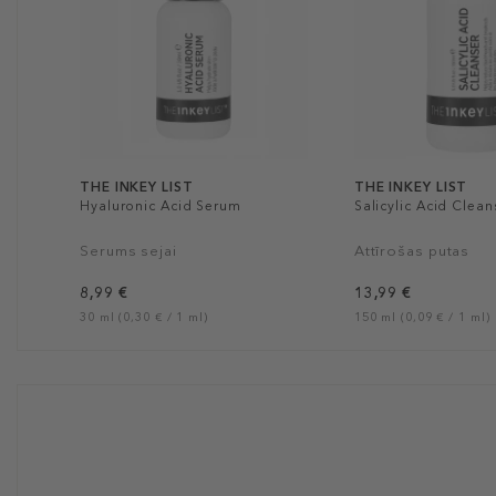
THE INKEY LIST
THE INKEY LIST
Hyaluronic Acid Serum
Salicylic Acid Clean
Serums sejai
Attīrošas putas
8,99 €
13,99 €
30 ml (0,30 € / 1 ml)
150 ml (0,09 € / 1 ml)