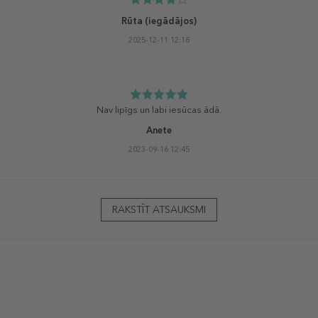
Rūta
(iegādājos)
2025-12-11 12:18
Nav lipīgs un labi iesūcas ādā.
Anete
2023-09-16 12:45
RAKSTĪT ATSAUKSMI