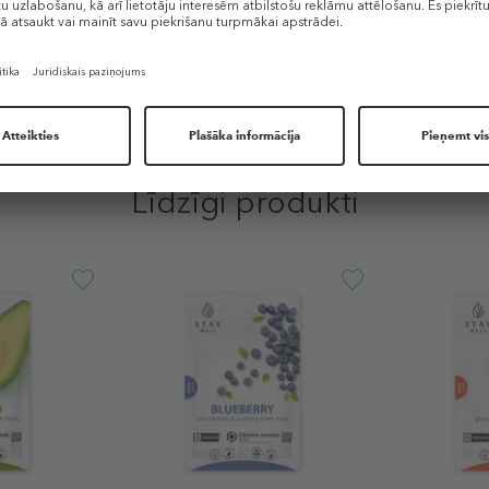
Līdzīgi produkti