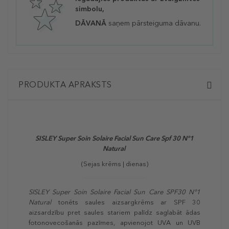
simbolu,
DĀVANĀ
saņem pārsteiguma dāvanu.
PRODUKTA APRAKSTS
SISLEY Super Soin Solaire Facial Sun Care Spf 30 N°1
Natural
(Sejas krēms | dienas)
SISLEY Super Soin Solaire Facial Sun Care SPF30 N°1
Natural
tonēts saules aizsargkrēms ar SPF 30
aizsardzību pret saules stariem palīdz saglabāt ādas
fotonovecošanās pazīmes, apvienojot UVA un UVB