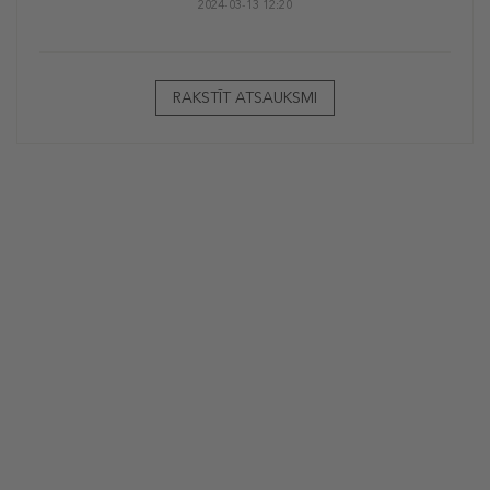
2024-03-13 12:20
RAKSTĪT ATSAUKSMI