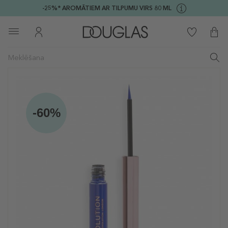
-25%* AROMĀTIEM AR TILPUMU VIRS 80 ML
-60%