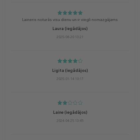
Laineris noturās visu dienu un ir viegli nomazgājams
Laura
(iegādājos)
2025-08-20 13:21
Ligita
(iegādājos)
2025-01-14 10:17
Laine
(iegādājos)
2024-04-25 13:45