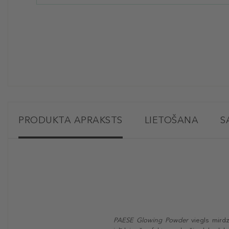
PRODUKTA APRAKSTS
LIETOŠANA
S
PAESE Glowing Powder
viegls mird