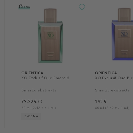
ORIENTICA
ORIENTICA
XO Exclusif Oud Emerald
XO Exclusif Oud Bl
Smaržu ekstrakts
Smaržu ekstrakts
99,50 €
145 €
60 ml (2,42 € / 1 ml)
60 ml (2,42 € / 1 ml)
E-CENA